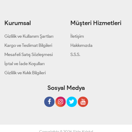
Kurumsal
Müşteri Hizmetleri
Gizlilik ve Kullanım Şartları
İletişim
Kargo ve Teslimat Bilgileri
Hakkımızda
Mesafeli Satış Sözleşmesi
S.S.S.
İptal ve İade Koşulları
Gizlilik ve Kvkk Bilgileri
Sosyal Medya
Copyrights © 2026 Şirin Kristal