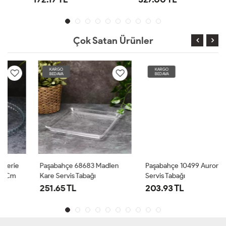
Çok Satan Ürünler
KARGO
KARGO
BEDAVA
BEDAVA
Paşabahçe 68683 Madlen
Paşabahçe 10499 Aurora
Kare Servis Tabağı
Servis Tabağı
251.65 TL
203.93 TL