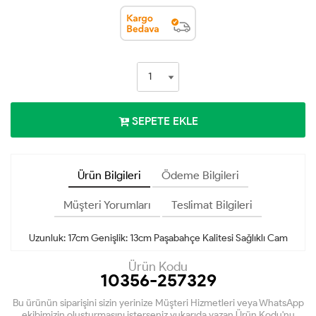
SEPETE EKLE
Ürün Bilgileri
Ödeme Bilgileri
Müşteri Yorumları
Teslimat Bilgileri
Uzunluk: 17cm Genişlik: 13cm Paşabahçe Kalitesi Sağlıklı Cam
Ürün Kodu
10356-257329
Bu ürünün siparişini sizin yerinize Müşteri Hizmetleri veya WhatsApp
ekibimizin oluşturmasını isterseniz yukarıda yazan Ürün Kodu'nu