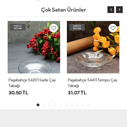
Çok Satan Ürünler
KARGO
KARGO
BEDAVA
BEDAVA
Paşabahçe 54201 Sade Çay
Paşabahçe 54411 Tempo Çay
Tabağı
Tabağı
30.50 TL
31.07 TL