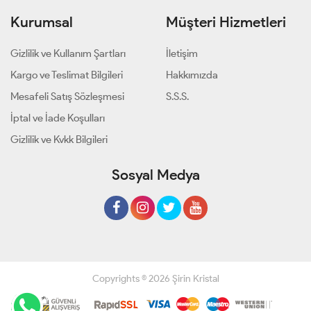
Kurumsal
Müşteri Hizmetleri
Gizlilik ve Kullanım Şartları
İletişim
Kargo ve Teslimat Bilgileri
Hakkımızda
Mesafeli Satış Sözleşmesi
S.S.S.
İptal ve İade Koşulları
Gizlilik ve Kvkk Bilgileri
Sosyal Medya
Copyrights © 2026 Şirin Kristal