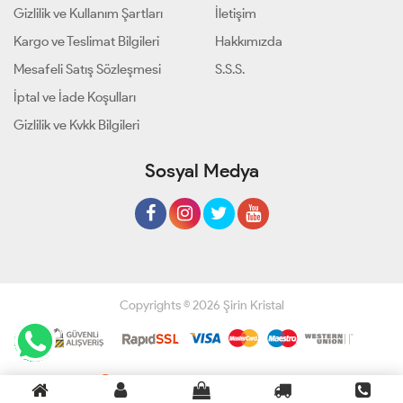
Gizlilik ve Kullanım Şartları
İletişim
Kargo ve Teslimat Bilgileri
Hakkımızda
Mesafeli Satış Sözleşmesi
S.S.S.
İptal ve İade Koşulları
Gizlilik ve Kvkk Bilgileri
Sosyal Medya
Copyrights © 2026 Şirin Kristal
Geliştir - powered by innovation