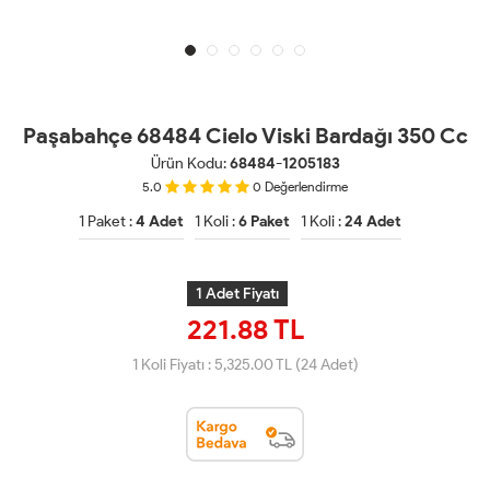
Paşabahçe 68484 Cielo Viski Bardağı 350 Cc
Ürün Kodu:
68484-1205183
5.0
0
Değerlendirme
1 Paket :
4 Adet
1 Koli :
6 Paket
1 Koli :
24 Adet
1 Adet Fiyatı
221.88 TL
1 Koli Fiyatı :
5,325.00
TL (24 Adet)