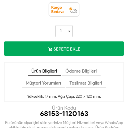
SEPETE EKLE
Ürün Bilgileri
Ödeme Bilgileri
Müşteri Yorumları
Teslimat Bilgileri
Yükseklik: 17 mm. Ağız Çapı: 220 x 120 mm.
Ürün Kodu
68153-1120163
Bu ürünün siparişini sizin yerinize Müşteri Hizmetleri veya WhatsApp
ekibimizin oluşturmasını isterseniz yukarıda yazan Ürün Kodu'nu