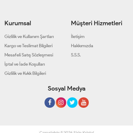
Kurumsal
Müşteri Hizmetleri
Gizlilik ve Kullanım Şartları
İletişim
Kargo ve Teslimat Bilgileri
Hakkımızda
Mesafeli Satış Sözleşmesi
S.S.S.
İptal ve İade Koşulları
Gizlilik ve Kvkk Bilgileri
Sosyal Medya
Copyrights © 2026 Şirin Kristal