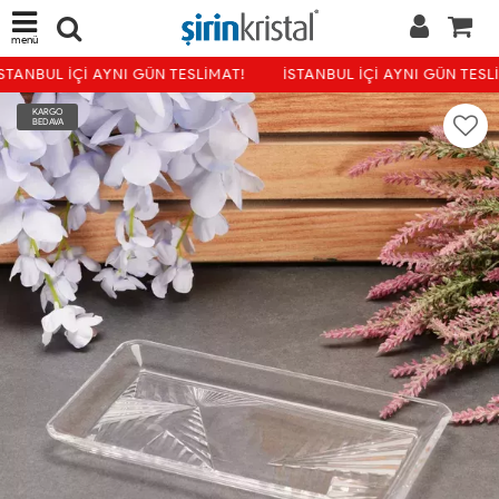
menü
STANBUL İÇİ AYNI GÜN TESLİMAT!
İSTANBUL İÇİ AYNI GÜN TESLİ
KARGO
BEDAVA