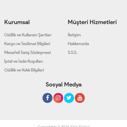
Kurumsal
Müşteri Hizmetleri
Gizlilik ve Kullanım Şartları
İletişim
Kargo ve Teslimat Bilgileri
Hakkımızda
Mesafeli Satış Sözleşmesi
S.S.S.
İptal ve İade Koşulları
Gizlilik ve Kvkk Bilgileri
Sosyal Medya
Copyrights © 2026 Şirin Kristal