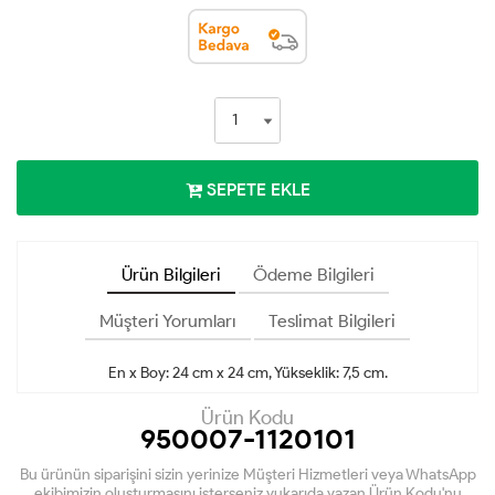
SEPETE EKLE
Ürün Bilgileri
Ödeme Bilgileri
Müşteri Yorumları
Teslimat Bilgileri
En x Boy: 24 cm x 24 cm, Yükseklik: 7,5 cm.
Ürün Kodu
950007-1120101
Bu ürünün siparişini sizin yerinize Müşteri Hizmetleri veya WhatsApp
ekibimizin oluşturmasını isterseniz yukarıda yazan Ürün Kodu'nu